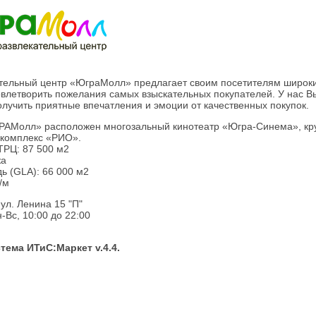
тельный центр «ЮграМолл» предлагает своим посетителям широки
влетворить пожелания самых взыскательных покупателей. У нас В
лучить приятные впечатления и эмоции от качественных покупок.
АМолл» расположен многозальный кинотеатр «Югра-Синема», крупн
 комплекс «РИО».
РЦ: 87 500 м2
жа
ь (GLA): 66 000 м2
/м
 ул. Ленина 15 "П"
-Вс, 10:00 до 22:00
тема ИТиС:Маркет v.4.4.