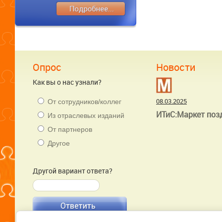
Опрос
Новости
Как вы о нас узнали?
08.03.2025
От сотрудников/коллег
ИТиС:Маркет поз
Из отраслевых изданий
От партнеров
Другое
Другой вариант ответа?