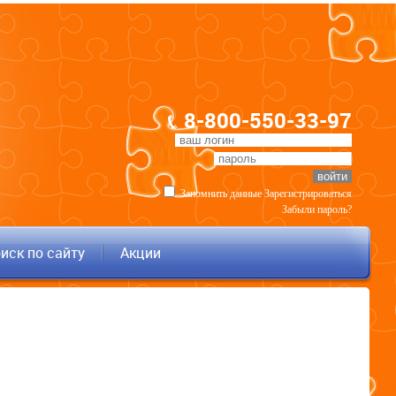
8-800-550-33-97
Запомнить данные
Зарегистрироваться
Забыли пароль?
иск по сайту
Акции